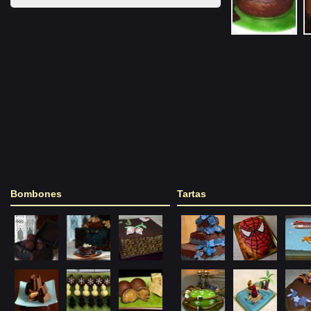
Bombones
Tartas