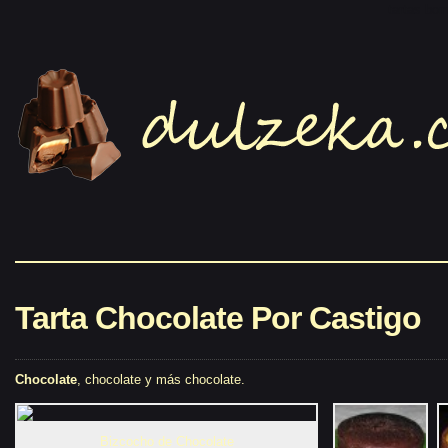
tartas bo
Tarta Chocolate Por Castigo
Chocolate
, chocolate y más chocolate.
Bizcocho de Chocolate