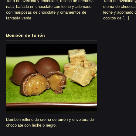
Tarta de avellana y chocolate, relleno de cremosa
Tarta de avellana y
nata, bañado en chocolate con leche y adornado
crema de chocolat
con mariposas de chocolate y ornamentos de
leche y adornado 
fantasía verde.
copitos de […]
Bombón de Turrón
Bombón relleno de crema de turrón y envoltura de
chocolate con leche o negro.