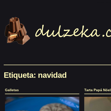
tartas bo
Etiqueta: navidad
Galletas
Tarta Papá Nöe