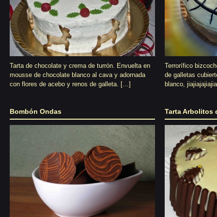
Tarta de chocolate y crema de turrón. Envuelta en
Terrorífico bizcoc
mousse de chocolate blanco al cava y adornada
de galletas cubie
con flores de acebo y renos de galleta. […]
blanco, jiajiajajiajia
Bombón Ondas
Tarta Arbolitos