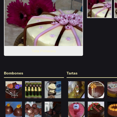
Tarta Primavera
Bombones
Tartas