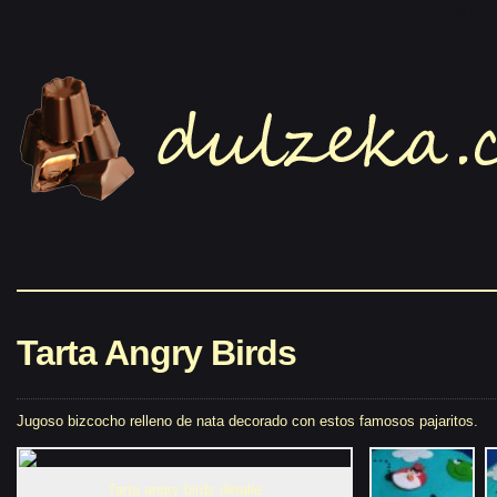
tartas bo
Tarta Angry Birds
Jugoso bizcocho relleno de nata decorado con estos famosos pajaritos.
Tarta angry birds detalle