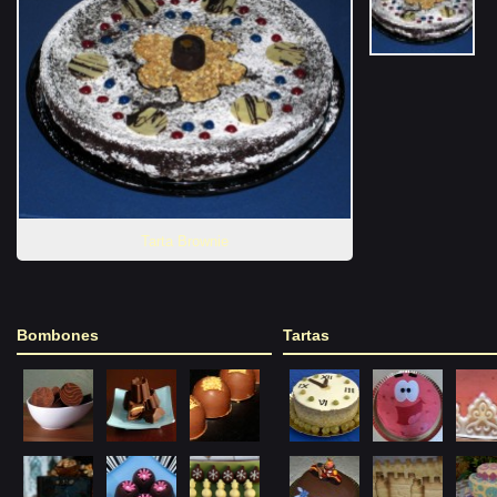
Tarta Brownie
Bombones
Tartas