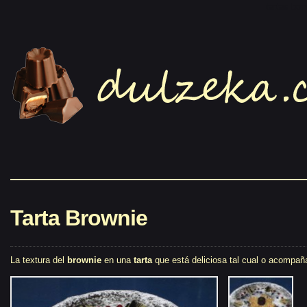
tartas bo
Tarta Brownie
La textura del
brownie
en una
tarta
que está deliciosa tal cual o acompaña