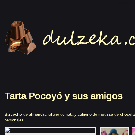
tartas bo
Tarta Pocoyó y sus amigos
Bizcocho de almendra
relleno de nata y cubierto de
mousse de chocolat
personajes.