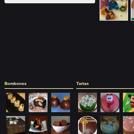
Bombones
Tartas